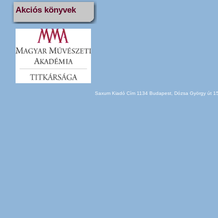
Akciós könyvek
Saxum Kiadó Cím 1134 Budapest, Dózsa György út 150