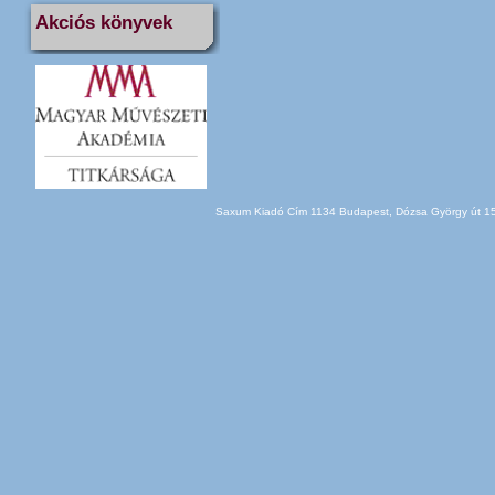
Akciós könyvek
Saxum Kiadó Cím 1134 Budapest, Dózsa György út 150