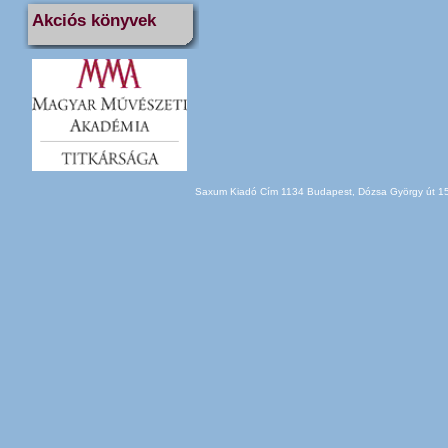
Akciós könyvek
Saxum Kiadó Cím 1134 Budapest, Dózsa György út 150