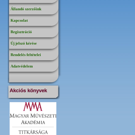
Állandó szerzőink
Kapcsolat
Regisztráció
Új jelszó kérése
Rendelés feltételei
Adatvédelem
Akciós könyvek